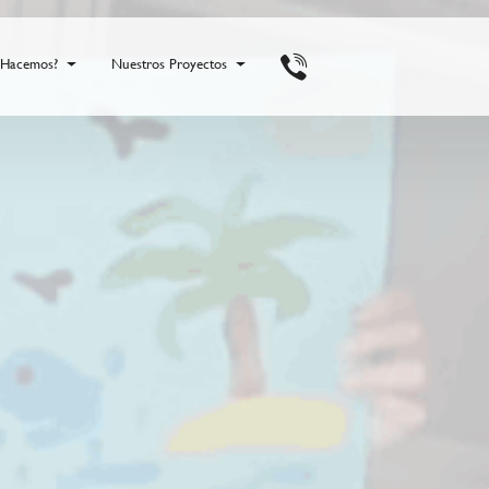
 Hacemos?
Nuestros Proyectos