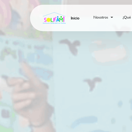
Nosotros
¿Qué
Inicio