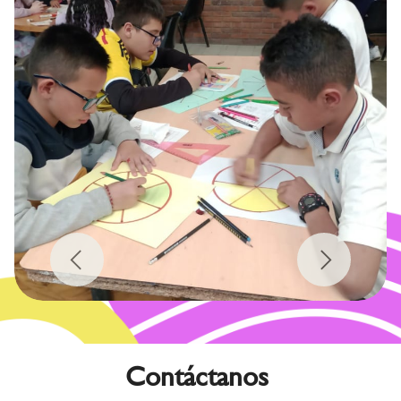
Previous
Next
Contáctanos