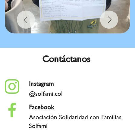
Previous
Next
Contáctanos
Instagram
@solfami.col
Facebook
Asociación Solidaridad con Familias
Solfami